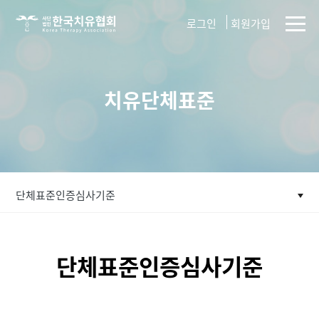
사단법인
로그인
회원가입
한국치유협회
치유단체표준
단체표준인증심사기준
단체표준인증심사기준